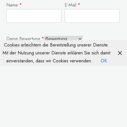
Name
*
E-Mail
*
Deine Bewertung
*
Cookies erleichtern die Bereitstellung unserer Dienste.
Deine Rezension
*
Mit der Nutzung unserer Dienste erklären Sie sich damit
einverstanden, dass wir Cookies verwenden.
OK