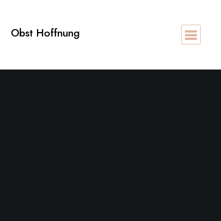
Zum
Inhalt
Obst Hoffnung
springen