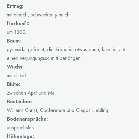
Ertrag:
mittelhoch, schwanken jährlich
Herkunft:
um 1800,
Baum:
pyramidal geformt, die Krone ist etwas dünn, kann im alter
einen verjüngungsschnitt benötigen
Wuchs:
mittelstark
Blüte:
Zwischen April und Mai
Bestäuber:
Williams Christ, Conference und Clapps Liebling
Bodenansprüche:
anspruchslos
Höhenlage: