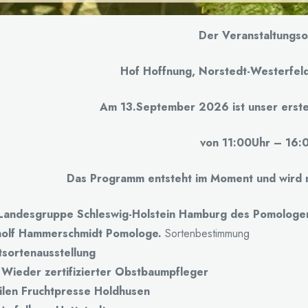
Der Veranstaltungsor
Hof Hoffnung, Norstedt-Westerfel
Am 13.September 2026 ist unser erste
von 11:00Uhr – 16:
Das Programm entsteht im Moment und wird na
Landesgruppe Schleswig-Holstein Hamburg des Pomologen-V
olf Hammerschmidt Pomologe.
Sortenbestimmung
sortenausstellung
 Wieder zertifizierter Obstbaumpfleger
len Fruchtpresse
Holdhusen