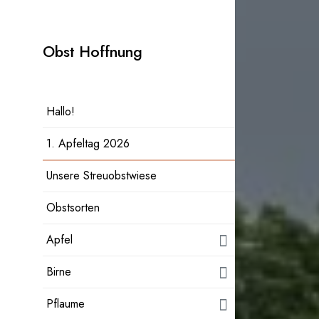
Zum
Inhalt
Obst Hoffnung
springen
Hallo!
1. Apfeltag 2026
Unsere Streuobstwiese
Obstsorten
Apfel
Birne
Pflaume