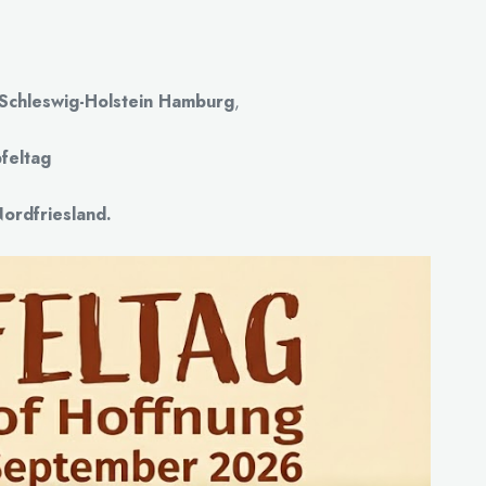
Schleswig-Holstein Hamburg
,
feltag
ordfriesland.