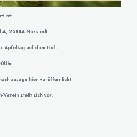
t ist:
d 4, 25884 Norstedt
r Apfeltag auf dem Hof.
00Uhr
ch zusage hier veröffentlicht
erein stellt sich vor.