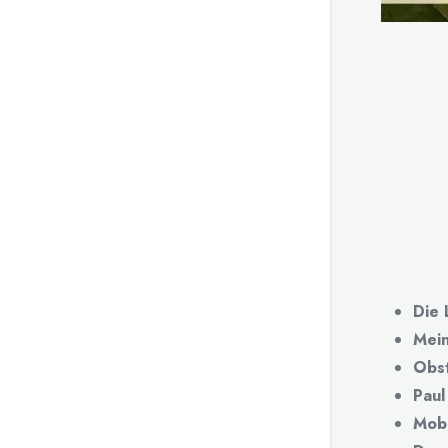
Die 
Mein
Obst
Paul
Mobi