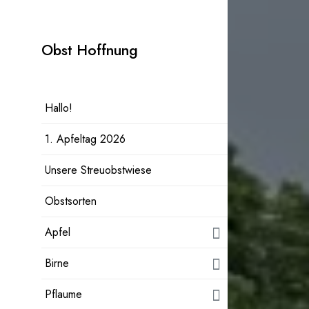
Zum
Inhalt
Obst Hoffnung
springen
Hallo!
1. Apfeltag 2026
Unsere Streuobstwiese
Obstsorten
Apfel
Birne
Pflaume