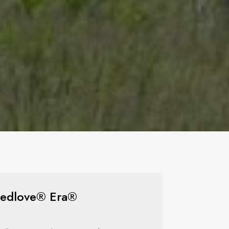
edlove® Era®