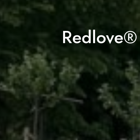
Redlove®