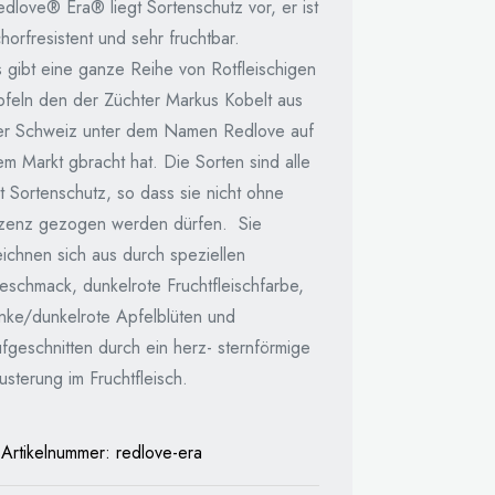
dlove® Era® liegt Sortenschutz vor, er ist
horfresistent und sehr fruchtbar.
s gibt eine ganze Reihe von Rotfleischigen
pfeln den der Züchter Markus Kobelt aus
er Schweiz unter dem Namen Redlove auf
m Markt gbracht hat. Die Sorten sind alle
t Sortenschutz, so dass sie nicht ohne
izenz gezogen werden dürfen. Sie
eichnen sich aus durch speziellen
eschmack, dunkelrote Fruchtfleischfarbe,
inke/dunkelrote Apfelblüten und
fgeschnitten durch ein herz- sternförmige
sterung im Fruchtfleisch.
Artikelnummer:
redlove-era