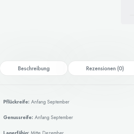
Beschreibung
Rezensionen (0)
Pflückreife:
Anfang September
Genussreife:
Anfang September
Lagerfähig:
Mitte Dezember