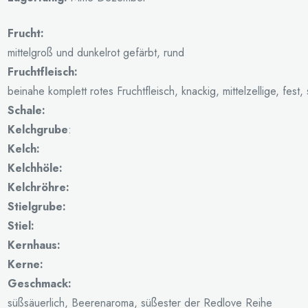
Frucht:
mittelgroß und dunkelrot gefärbt, rund
Fruchtfleisch:
beinahe komplett rotes Fruchtfleisch, knackig, mittelzellige, fest, 
Schale:
Kelchgrube
:
Kelch:
Kelchhöle:
Kelchröhre:
Stielgrube:
Stiel:
Kernhaus:
Kerne:
Geschmack:
süßsäuerlich, Beerenaroma, süßester der Redlove Reihe