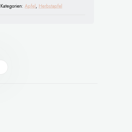
Kategorien:
Apfel
,
Herbstapfel