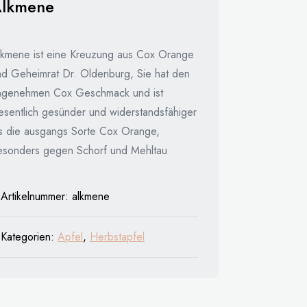
lkmene
lkmene ist eine Kreuzung aus Cox Orange
nd Geheimrat Dr. Oldenburg, Sie hat den
ngenehmen Cox Geschmack und ist
esentlich gesünder und widerstandsfähiger
ls die ausgangs Sorte Cox Orange,
esonders gegen Schorf und Mehltau
Artikelnummer:
alkmene
Kategorien:
Apfel
,
Herbstapfel