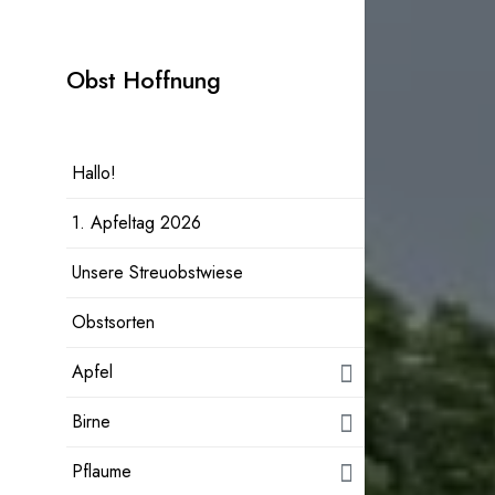
Zum
Inhalt
Obst Hoffnung
springen
Hallo!
1. Apfeltag 2026
Unsere Streuobstwiese
Obstsorten
Apfel
Birne
Pflaume