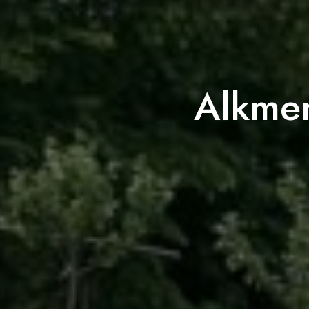
Alkme