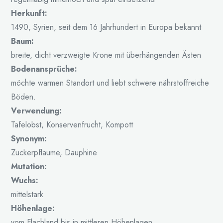
Herkunft:
1490, Syrien, seit dem 16 Jahrhundert in Europa bekannt
Baum:
breite, dicht verzweigte Krone mit überhängenden Ästen
Bodenansprüche:
möchte warmen Standort und liebt schwere nährstoffreiche
Böden.
Verwendung:
Tafelobst, Konservenfrucht, Kompott
Synonym:
Zuckerpflaume, Dauphine
Mutation:
Wuchs:
mittelstark
Höhenlage:
vom Flachland bis in mittleren Höhenlagen