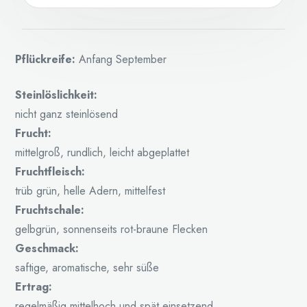
Pflückreife:
Anfang September
Steinlöslichkeit:
nicht ganz steinlösend
Frucht:
mittelgroß, rundlich, leicht abgeplattet
Fruchtfleisch:
trüb grün, helle Adern, mittelfest
Fruchtschale:
gelbgrün, sonnenseits rot-braune Flecken
Geschmack:
saftige, aromatische, sehr süße
Ertrag:
regelmäßig mittelhoch und spät einsetzend