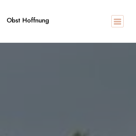
Zum
Inhalt
Obst Hoffnung
springen