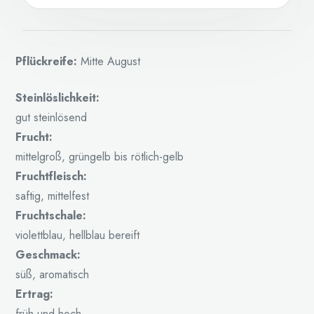
Pflückreife:
Mitte August
Steinlöslichkeit:
gut steinlösend
Frucht:
mittelgroß, grüngelb bis rötlich-gelb
Fruchtfleisch:
saftig, mittelfest
Fruchtschale:
violettblau, hellblau bereift
Geschmack:
süß, aromatisch
Ertrag:
früh und hoch