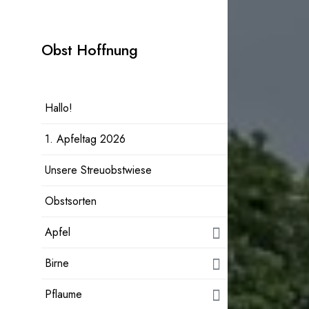
Zum
Inhalt
Obst Hoffnung
springen
Hallo!
1. Apfeltag 2026
Unsere Streuobstwiese
Obstsorten
Apfel
Birne
Pflaume