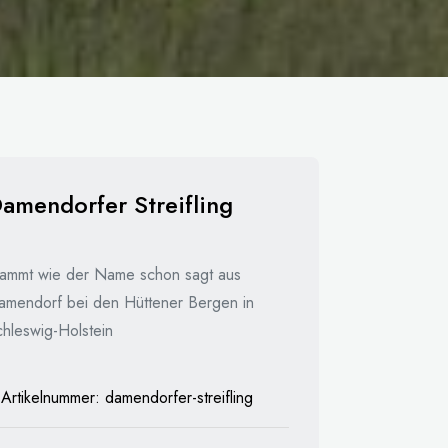
amendorfer Streifling
tammt wie der Name schon sagt aus
amendorf bei den Hüttener Bergen in
chleswig-Holstein
Artikelnummer:
damendorfer-streifling