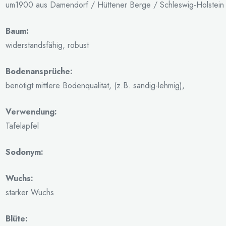
um1900 aus Damendorf / Hüttener Berge / Schleswig-Holstein
Baum:
widerstandsfähig, robust
Bodenansprüche:
benötigt mittlere Bodenqualität, (z.B. sandig-lehmig),
Verwendung:
Tafelapfel
Sodonym:
Wuchs:
starker Wuchs
Blüte: