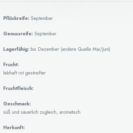
Pflückreife:
September
Genussreife:
September
Lagerfähig:
bis Dezember (andere Quelle Mai/Juni)
Frucht:
lebhaft rot gestreifter
Fruchtfleisch:
Geschmack:
süß und säuerlich zugleich, aromatisch
Herkunft: