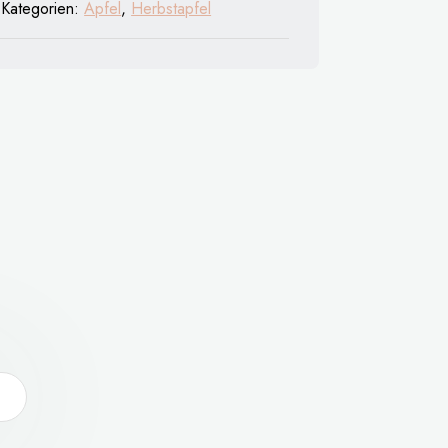
Kategorien:
Apfel
,
Herbstapfel