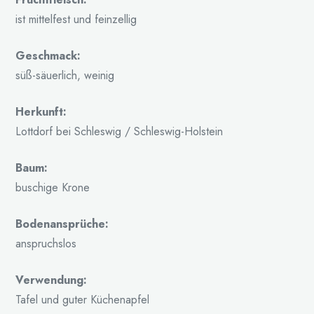
ist mittelfest und feinzellig
Geschmack:
süß-säuerlich, weinig
Herkunft:
Lottdorf bei Schleswig / Schleswig-Holstein
Baum:
buschige Krone
Bodenansprüche:
anspruchslos
Verwendung:
Tafel und guter Küchenapfel