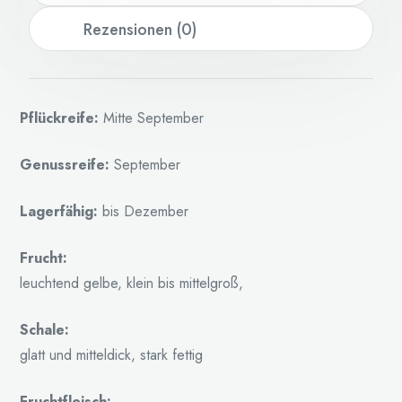
Rezensionen (0)
Pflückreife:
Mitte September
Genussreife:
September
Lagerfähig:
bis Dezember
Frucht:
leuchtend gelbe, klein bis mittelgroß,
Schale:
glatt und mitteldick, stark fettig
Fruchtfleisch: