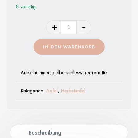
8 vorrätig
Gelbe
Schleswiger
Renette
IN DEN WARENKORB
Menge
Artikelnummer:
gelbe-schleswiger-renette
Kategorien:
Apfel
,
Herbstapfel
Beschreibung