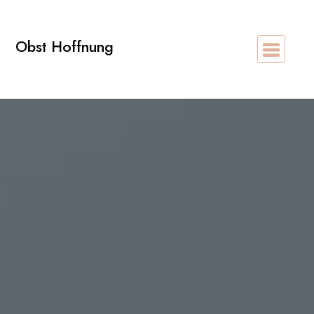
Zum
Inhalt
Obst Hoffnung
springen