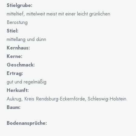
Stielgrube:
mitteltief, mittelweit meist mit einer leicht grünlichen
Berostung
Stiel:
mittellang und dünn
Kernhaus:
Kerne:
Geschmack:
Ertrag:
gut und regelmäßig
Herkunft:
Aukrug, Kreis Rendsburg-Eckernförde, Schleswig-Holstein.
Baum:
Bodenansprüche: