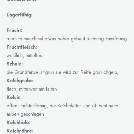
Lagerfähig:
Frucht:
rundlich manchmal etwas höher gebaut Richtung Fassförmig
Fruchtfleisch:
weißlich, mittelfest
Schale:
die Grundfarbe ist grün sie wird zur Reife grünlichgelb,
Kelchgrube
:
flach, mittelweit mit falten
Kelch:
offen, trichterförmig, die Kelchblätter sind oft weit nach
außen geschlagen
Kelchhöle:
Kelchröhre: