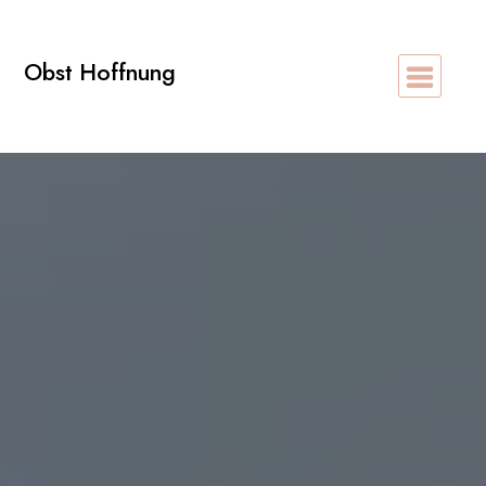
Zum
Inhalt
Obst Hoffnung
springen