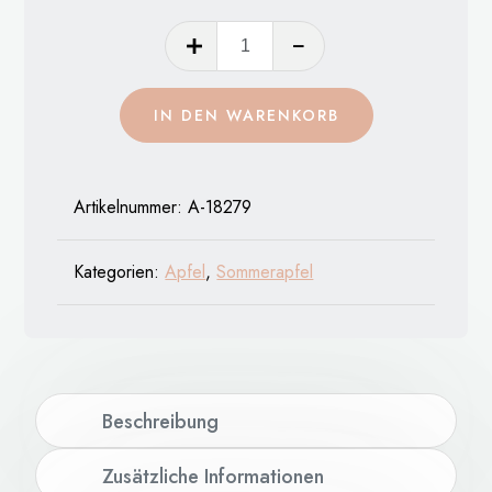
Hoffnunger
Augustapfel
Menge
IN DEN WARENKORB
Artikelnummer:
A-18279
Kategorien:
Apfel
,
Sommerapfel
Beschreibung
Zusätzliche Informationen