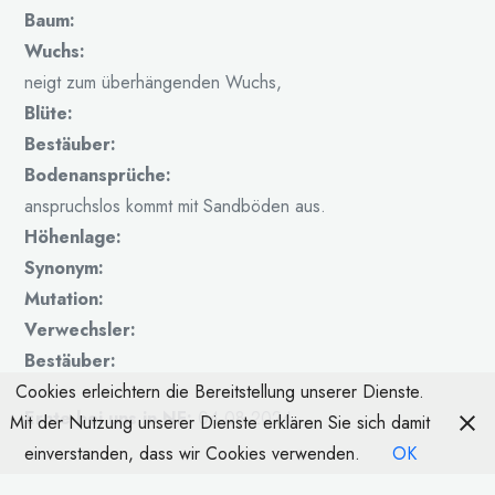
Baum:
Wuchs:
neigt zum überhängenden Wuchs,
Blüte:
Bestäuber:
Bodenansprüche:
anspruchslos kommt mit Sandböden aus.
Höhenlage:
Synonym:
Mutation:
Verwechsler:
Bestäuber:
Cookies erleichtern die Bereitstellung unserer Dienste.
Ernte bei uns in NF:
04.08.2024
Mit der Nutzung unserer Dienste erklären Sie sich damit
einverstanden, dass wir Cookies verwenden.
OK