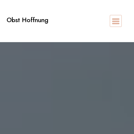
Zum
Inhalt
Obst Hoffnung
springen