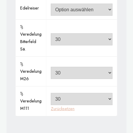
Edelreiser
1j.
Veredelung
Bitterfeld
Sä.
1j.
Veredelung
M26
1j.
Veredelung
M111
Zurücksetzen