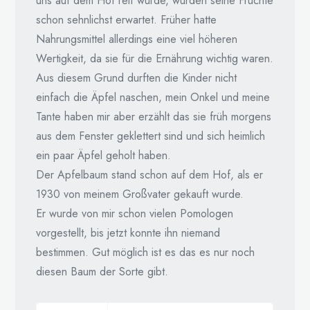
uns auf dem Hof reif wurde, wurden seine Früchte
schon sehnlichst erwartet. Früher hatte
Nahrungsmittel allerdings eine viel höheren
Wertigkeit, da sie für die Ernährung wichtig waren.
Aus diesem Grund durften die Kinder nicht
einfach die Äpfel naschen, mein Onkel und meine
Tante haben mir aber erzählt das sie früh morgens
aus dem Fenster geklettert sind und sich heimlich
ein paar Äpfel geholt haben.
Der Apfelbaum stand schon auf dem Hof, als er
1930 von meinem Großvater gekauft wurde.
Er wurde von mir schon vielen Pomologen
vorgestellt, bis jetzt konnte ihn niemand
bestimmen. Gut möglich ist es das es nur noch
diesen Baum der Sorte gibt.