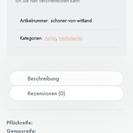
ich Sie hier veröffentlichen kann.
Artikelnummer:
schoner-von-wittland
Kategorien:
Apfel
,
Herbstapfel
Beschreibung
Rezensionen (0)
Pflückreife:
Genussreife: