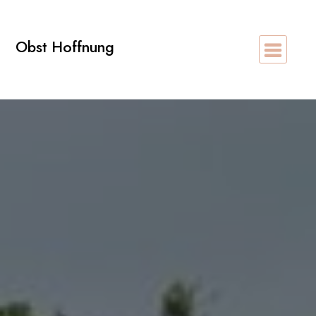
Zum
Inhalt
Obst Hoffnung
springen