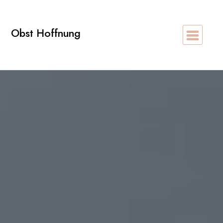
Zum
Inhalt
Obst Hoffnung
springen