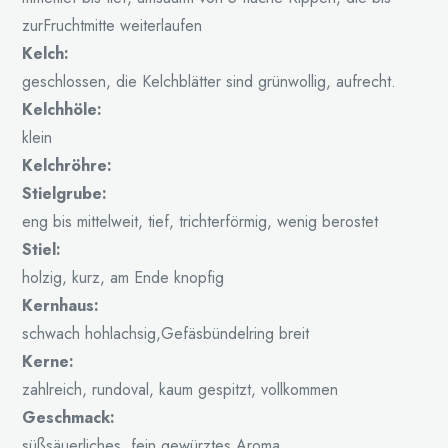
zurFruchtmitte weiterlaufen
Kelch:
geschlossen, die Kelchblätter sind grünwollig, aufrecht.
Kelchhöle:
klein
Kelchröhre:
Stielgrube:
eng bis mittelweit, tief, trichterförmig, wenig berostet
Stiel:
holzig, kurz, am Ende knopfig
Kernhaus:
schwach hohlachsig,Gefäsbündelring breit
Kerne:
zahlreich, rundoval, kaum gespitzt, vollkommen
Geschmack:
süßsäuerliches, fein gewürztes Aroma