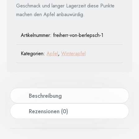
Geschmack und langer Lagerzeit diese Punkte
machen den Apfel anbauwürdig.
Artikelnummer:
freiherr-von-berlepsch-1
Kategorien:
Apfel
,
Winterapfel
Beschreibung
Rezensionen (0)