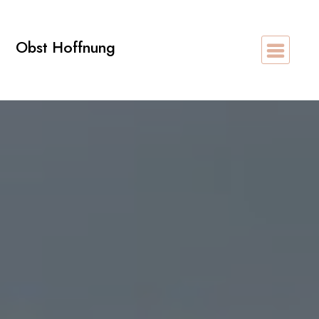
Zum
Inhalt
Obst Hoffnung
springen