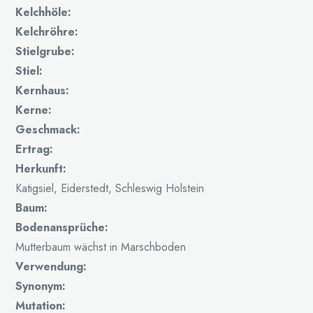
Kelchhöle:
Kelchröhre:
Stielgrube:
Stiel:
Kernhaus:
Kerne:
Geschmack:
Ertrag:
Herkunft:
Katigsiel, Eiderstedt, Schleswig Holstein
Baum:
Bodenansprüche:
Mutterbaum wächst in Marschboden
Verwendung:
Synonym:
Mutation: