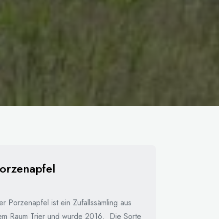
orzenapfel
r Porzenapfel ist ein Zufallssämling aus
em Raum Trier und wurde 2016. Die Sorte