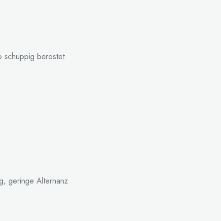
rob schuppig berostet
g, geringe Alternanz