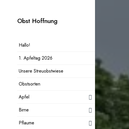
Zum
Inhalt
Obst Hoffnung
springen
Hallo!
1. Apfeltag 2026
Unsere Streuobstwiese
Obstsorten
Apfel
Birne
Pflaume