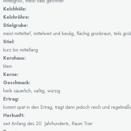
mittelgroß, meist halb geöffnet
Kelchhöle:
Kelchröhre:
Stielgrube:
meist mitteltief, mittelweit und beulig, flächig grünbraun, teils g
Stiel:
kurz bis mittellang
Kernhaus:
klein
Kerne:
Geschmack:
herb säuerlich, saftig, würzig
Ertrag:
kommt spät in den Ertrag, trägt dann jedoch reich und regelmäßi
Herkunft:
seit Anfang des 20. Jahrhunderts, Raum Trier