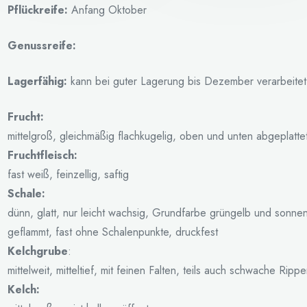
Pflückreife:
Anfang Oktober
Genussreife:
Lagerfähig:
kann bei guter Lagerung bis Dezember verarbeite
Frucht:
mittelgroß, gleichmäßig flachkugelig, oben und unten abgeplatte
Fruchtfleisch:
fast weiß, feinzellig, saftig
Schale:
dünn, glatt, nur leicht wachsig, Grundfarbe grüngelb und sonnens
geflammt, fast ohne Schalenpunkte, druckfest
Kelchgrube
:
mittelweit, mitteltief, mit feinen Falten, teils auch schwache Ripp
Kelch: