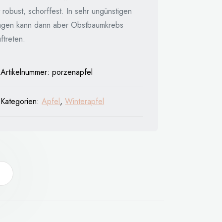
t robust, schorffest. In sehr ungünstigen
agen kann dann aber Obstbaumkrebs
ftreten.
Artikelnummer:
porzenapfel
Kategorien:
Apfel
,
Winterapfel