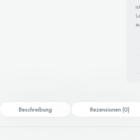
is
L
au
Beschreibung
Rezensionen (0)