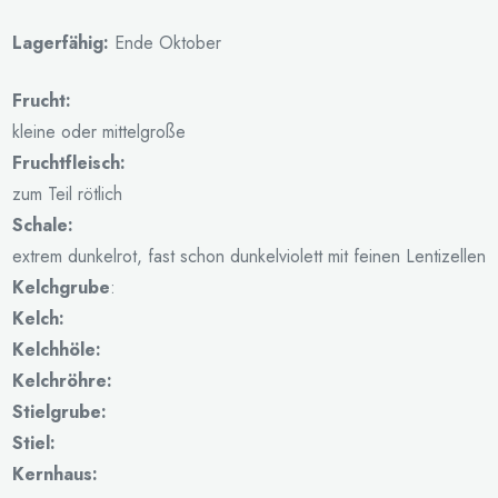
Lagerfähig:
Ende Oktober
Frucht:
kleine oder mittelgroße
Fruchtfleisch:
zum Teil rötlich
Schale:
extrem dunkelrot, fast schon dunkelviolett mit feinen Lentizellen
Kelchgrube
:
Kelch:
Kelchhöle:
Kelchröhre:
Stielgrube:
Stiel:
Kernhaus: