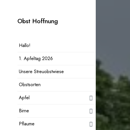
Zum
Inhalt
Obst Hoffnung
springen
Hallo!
1. Apfeltag 2026
Unsere Streuobstwiese
Obstsorten
Apfel
Birne
Pflaume