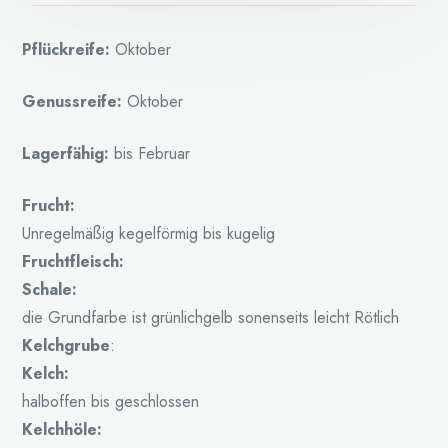
Pflückreife:
Oktober
Genussreife:
Oktober
Lagerfähig:
bis Februar
Frucht:
Unregelmäßig kegelförmig bis kugelig
Fruchtfleisch:
Schale:
die Grundfarbe ist grünlichgelb sonenseits leicht Rötlich
Kelchgrube
:
Kelch:
halboffen bis geschlossen
Kelchhöle: