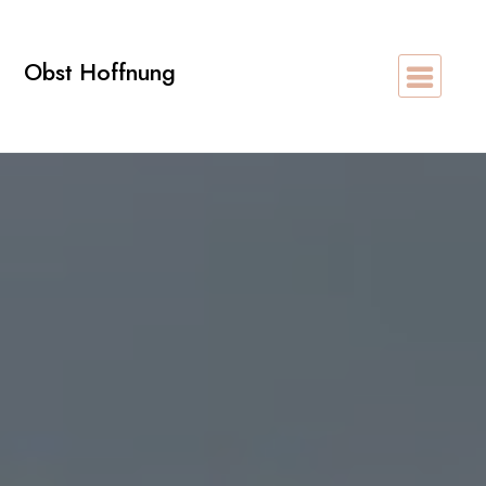
Zum
Inhalt
Obst Hoffnung
springen