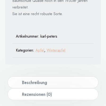
Baumschule Quade noch in den 1930er Jahren
verbreitet.
Sie ist eine recht robuste Sorte.
Artikelnummer:
karl-peters
Kategorien:
Apfel
,
Winterapfel
Beschreibung
Rezensionen (0)