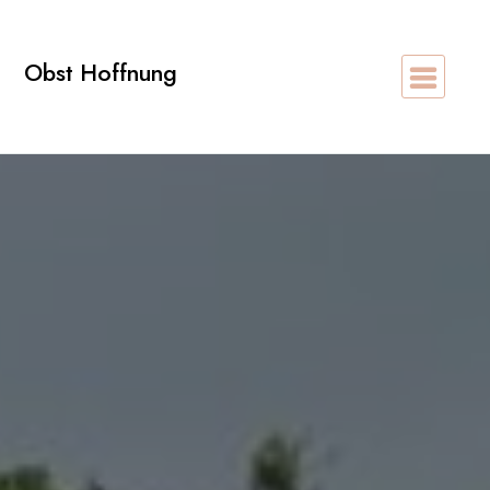
Zum
Inhalt
Obst Hoffnung
springen