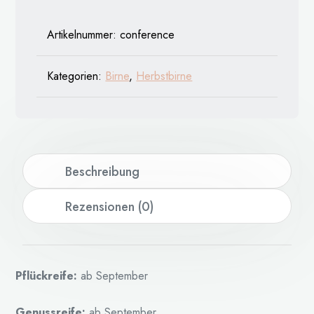
Artikelnummer:
conference
Kategorien:
Birne
,
Herbstbirne
Beschreibung
Rezensionen (0)
Pflückreife:
ab September
Genussreife:
ab September