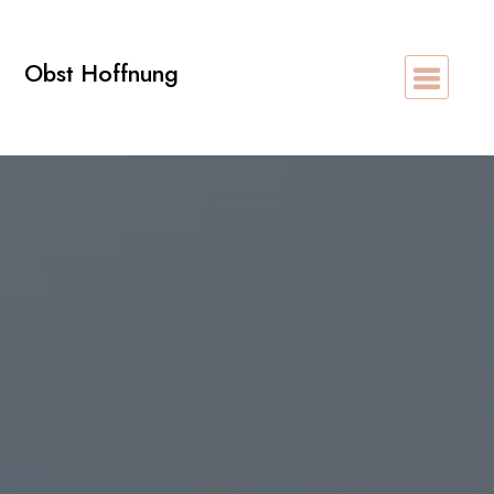
Zum
Inhalt
Obst Hoffnung
springen