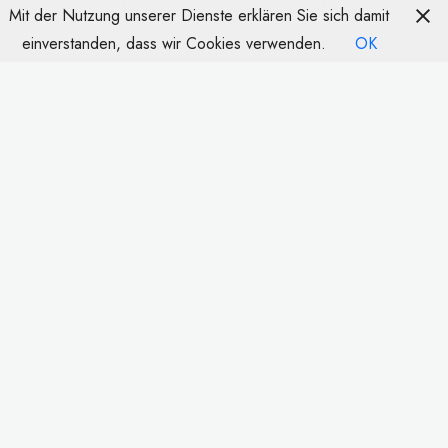
Mit der Nutzung unserer Dienste erklären Sie sich damit
einverstanden, dass wir Cookies verwenden.
OK
Datenschutzerklärung
Impressum
Kontakt
Copyright © 2026 Obst Hoffnung. Alle Rechte