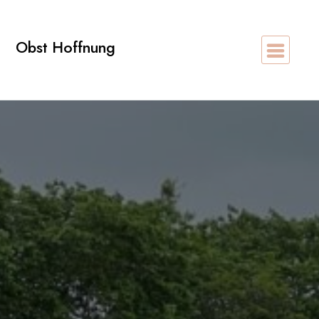
Zum
Inhalt
Obst Hoffnung
springen